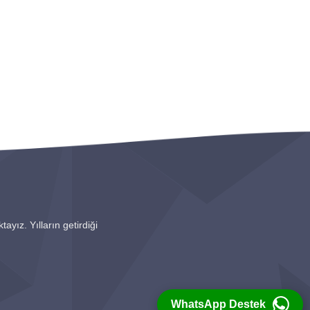
ayız. Yılların getirdiği
WhatsApp Destek