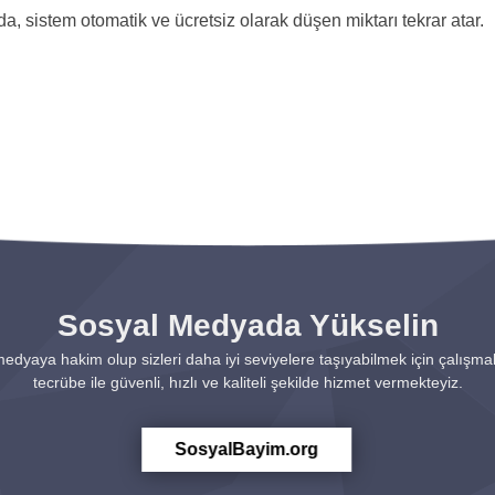
a, sistem otomatik ve ücretsiz olarak düşen miktarı tekrar atar.
Sosyal Medyada Yükselin
 medyaya hakim olup sizleri daha iyi seviyelere taşıyabilmek için çalışmakt
tecrübe ile güvenli, hızlı ve kaliteli şekilde hizmet vermekteyiz.
SosyalBayim.org