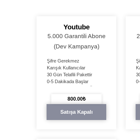
Youtube
5.000 Garantili Abone
2
(Dev Kampanya)
Şifre Gerekmez
Ş
Karışık Kullanıcılar
Ka
30 Gün Telafili Pakettir
30
0-5 Dakikada Başlar
0
3D Secure Güvenilir Ödeme
3
7/24 Aktif Canlı Destek
7/
800.00₺
Satışa Kapalı