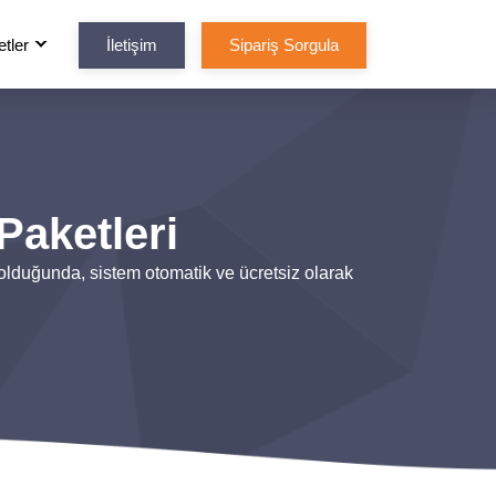
tler
İletişim
Sipariş Sorgula
Paketleri
 olduğunda, sistem otomatik ve ücretsiz olarak