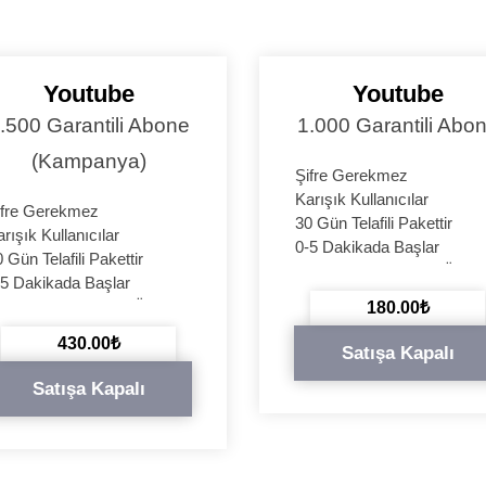
Youtube
Youtube
.500 Garantili Abone
1.000 Garantili Abo
(Kampanya)
Şifre Gerekmez
Karışık Kullanıcılar
ifre Gerekmez
30 Gün Telafili Pakettir
rışık Kullanıcılar
0-5 Dakikada Başlar
 Gün Telafili Pakettir
3D Secure Güvenilir Öde
-5 Dakikada Başlar
7/24 Aktif Canlı Destek
D Secure Güvenilir Ödeme
180.00₺
24 Aktif Canlı Destek
430.00₺
Satışa Kapalı
Satışa Kapalı