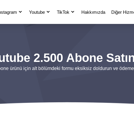
nstagram
Youtube
TikTok
Hakkımızda
Diğer Hizme
utube 2.500 Abone Satın
ne ürünü için alt bölümdeki formu eksiksiz doldurun ve ödeme 