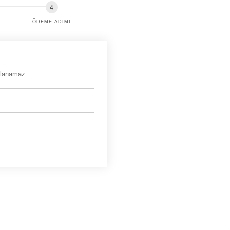
ÖDEME ADIMI
ğlanamaz.