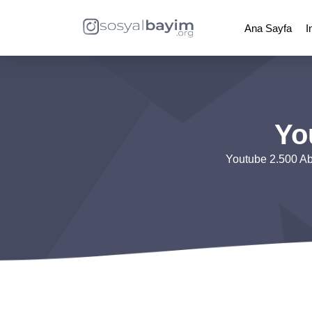
Ana Sayfa
I
Yo
Youtube 2.500 Abo