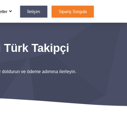
tler
İletişim
Sipariş Sorgula
 Türk Takipçi
z doldurun ve ödeme adımına ilerleyin.