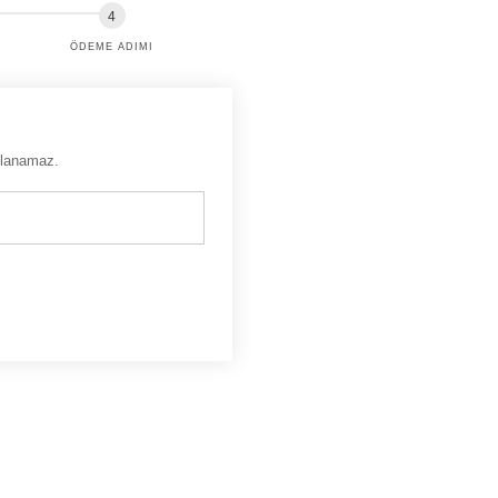
ÖDEME ADIMI
ğlanamaz.