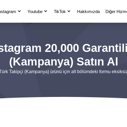
nstagram
Youtube
TikTok
Hakkımızda
Diğer Hizme
stagram 20,000 Garantili
(Kampanya) Satın Al
Türk Takipçi (Kampanya) ürünü için alt bölümdeki formu eksiksi