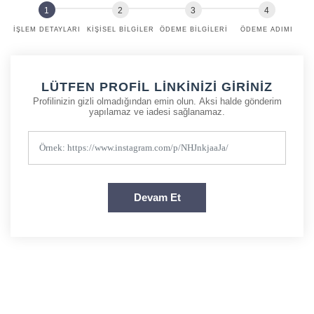
İŞLEM DETAYLARI
KIŞISEL BILGILER
ÖDEME BILGILERI
ÖDEME ADIMI
LÜTFEN PROFIL LINKINIZI GIRINIZ
Profilinizin gizli olmadığından emin olun. Aksi halde gönderim
yapılamaz ve iadesi sağlanamaz.
Devam Et