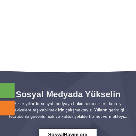
Sosyal Medyada Yükselin
Bizler yıllardır sosyal medyaya hakim olup sizleri daha iyi
seviyelere taşıyabilmek için çalışmaktayız. Yılların getirdiği
tecrübe ile güvenli, hızlı ve kaliteli şekilde hizmet vermekteyiz.
SosyalBayim.org