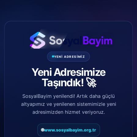
YENI ADRESIMIZ
Yeni Adresimize
Taşındık!
🚀
SosyalBayim yenilendi! Artık daha güçlü
altyapımız ve yenilenen sistemimizle yeni
adresimizden hizmet veriyoruz.
🌐
www.sosyalbayim.org.tr